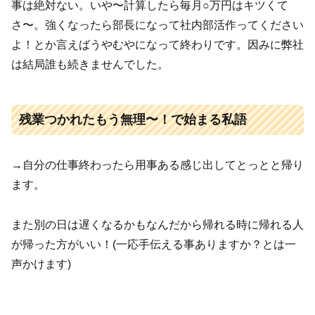
事は絶対ない。いや〜計算したら毎月○万円はキツくて
さ〜。強くなったら部長になって社内部活作ってください
よ！とか言えばうやむやになって終わりです。因みに弊社
は結局誰も続きませんでした。
残業つかれたもう無理〜！で始まる私語
→自分の仕事終わったら用事ある感じ出してとっとと帰り
ます。
また別の日は遅くなるかもなんだから帰れる時に帰れる人
が帰った方がいい！(一応手伝える事ありますか？とは一
声かけます)