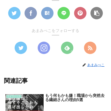
あまみべこをフォローする
0
あまみべこ
関連記事
もう何もかも嫌！職場から突然去
ライフハック
る繊細さんの理由5選