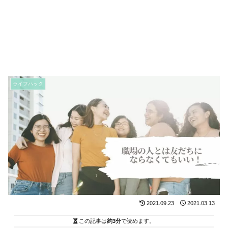
ライフハック
2021.09.23
2021.03.13
この記事は
約3分
で読めます。