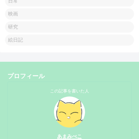
日常
映画
研究
絵日記
プロフィール
この記事を書いた人
あまみべこ