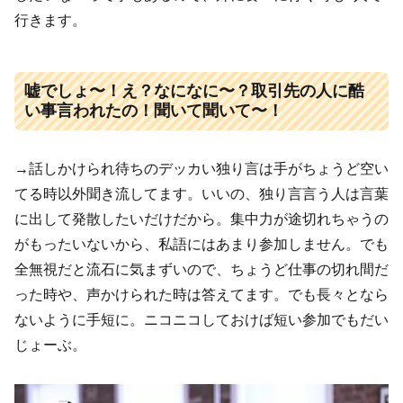
行きます。
嘘でしょ〜！え？なになに〜？取引先の人に酷
い事言われたの！聞いて聞いて〜！
→話しかけられ待ちのデッカい独り言は手がちょうど空い
てる時以外聞き流してます。いいの、独り言言う人は言葉
に出して発散したいだけだから。集中力が途切れちゃうの
がもったいないから、私語にはあまり参加しません。でも
全無視だと流石に気まずいので、ちょうど仕事の切れ間だ
った時や、声かけられた時は答えてます。でも長々となら
ないように手短に。ニコニコしておけば短い参加でもだい
じょーぶ。