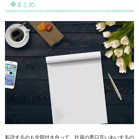
◆まとめ
私語するのも全部付き合って、社員の悪口言いあいするの