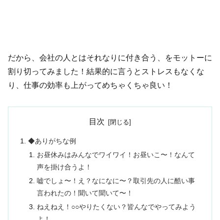
だから、会社の人とはそれなりに付き合う、をモットーに
割り切ってみました！結果的に言うとストレスもなくな
り、仕事の効率も上がってめちゃくちゃ良い！
目次
◆ありがちな例
お昼休みはみんなでワイワイ！お昼いこ〜！なんて
声を掛け合うよ！
嘘でしょ〜！え？なになに〜？取引先の人に酷い事
言われたの！聞いて聞いて〜！
ねえねえ！○○やりたくない？皆んなでやってみよう
よ！