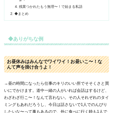
残業つかれたもう無理〜！で始まる私語
◆まとめ
◆ありがちな例
お昼休みはみんなでワイワイ！お昼いこ〜！な
んて声を掛け合うよ！
→昼の時間になったら仕事のキリのいい所でそそくさと買
いにでかけます。道中一緒の人がいれば会話はするけど、
わざわざ行こ〜！なんて言わない。その人それぞれのタイ
ミングもあれだろうし、今日は話さないで1人でのんびり
したいな〜って事もあるので、外に食べに行く時も1人で