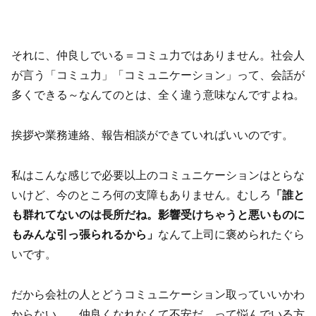
それに、仲良しでいる＝コミュ力ではありません。社会人
が言う「コミュ力」「コミュニケーション」って、会話が
多くできる～なんてのとは、全く違う意味なんですよね。
挨拶や業務連絡、報告相談ができていればいいのです。
私はこんな感じで必要以上のコミュニケーションはとらな
いけど、今のところ何の支障もありません。むしろ
「誰と
も群れてないのは長所だね。影響受けちゃうと悪いものに
もみんな引っ張られるから」
なんて上司に褒められたぐら
いです。
だから会社の人とどうコミュニケーション取っていいかわ
からない…、仲良くなれなくて不安だ…って悩んでいる方