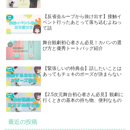
【反省会ループから抜け出す】接触イ
ベント行ったあとって落ち込むよねっ
て話
舞台観劇初心者さん必見！カバンの選
び方と優秀トートバッグ紹介
【緊張しいの特典会】話したいことは
あってもチェキのポーズが決まらない
【2.5次元舞台初心者さん必見】観劇に
行くときの基本の持ち物、便利なもの
最近の投稿