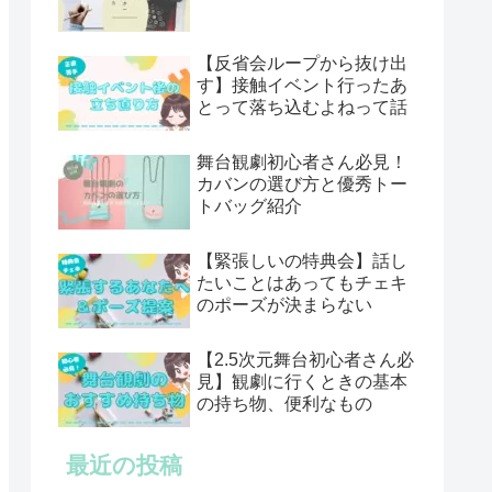
【反省会ループから抜け出
す】接触イベント行ったあ
とって落ち込むよねって話
舞台観劇初心者さん必見！
カバンの選び方と優秀トー
トバッグ紹介
【緊張しいの特典会】話し
たいことはあってもチェキ
のポーズが決まらない
【2.5次元舞台初心者さん必
見】観劇に行くときの基本
の持ち物、便利なもの
最近の投稿