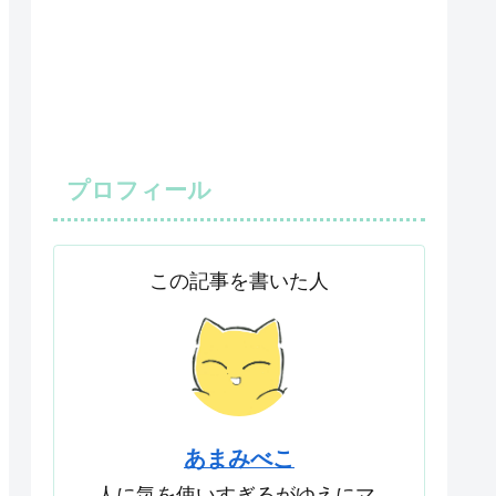
プロフィール
この記事を書いた人
あまみべこ
人に気を使いすぎるがゆえにマ