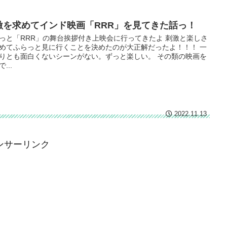
激を求めてインド映画「RRR」を見てきた話っ！
っと「RRR」の舞台挨拶付き上映会に行ってきたよ 刺激と楽しさ
めてふらっと見に行くことを決めたのが大正解だったよ！！！ 一
りとも面白くないシーンがない。ずっと楽しい。 その類の映画を
...
2022.11.13
ンサーリンク