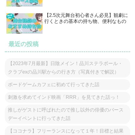
【2.5次元舞台初心者さん必見】観劇に
行くときの基本の持ち物、便利なもの
最近の投稿
【2023年7月最新】日陰メイン！品川ステラボール・
クラブexの品川駅からの行き方（写真付きで解説）
ボードゲームカフェに初めて行ってきた話
刺激を求めてインド映画「RRR」を見てきた話っ！
推しがゲストに呼ばれたので推し以外の俳優のバース
デーイベントに行ってきた話
【ココナラ】フリーランスになって１年！目標と結果