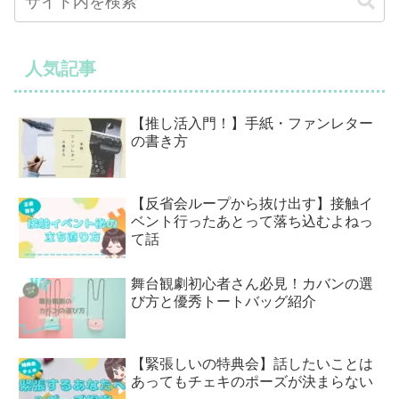
人気記事
【推し活入門！】手紙・ファンレター
の書き方
【反省会ループから抜け出す】接触イ
ベント行ったあとって落ち込むよねっ
て話
舞台観劇初心者さん必見！カバンの選
び方と優秀トートバッグ紹介
【緊張しいの特典会】話したいことは
あってもチェキのポーズが決まらない