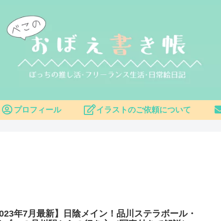
プロフィール
イラストのご依頼について
2023年7月最新】日陰メイン！品川ステラボール・