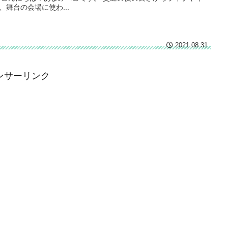
、舞台の会場に使わ...
2021.08.31
ンサーリンク