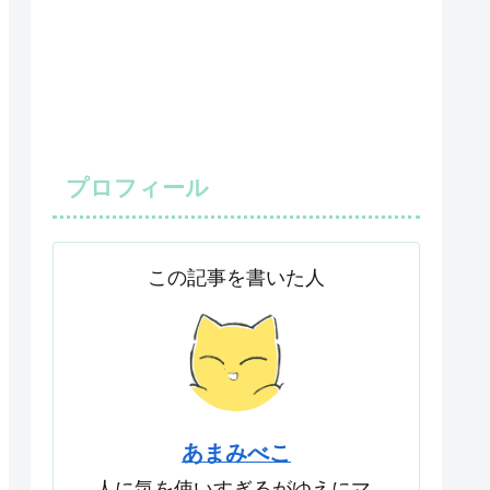
プロフィール
この記事を書いた人
あまみべこ
人に気を使いすぎるがゆえにマ