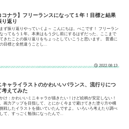
ココナラ】フリーランスになって１年！目標と結果
振り返り
まず振り返りやっていくよ～ こんにちは。べこです！ フリーラン
なってもう１年。本来はもう少し前にするはずだった、ここまで
てきたことの振り返りをちょっとしていこうと思います。 普通に
の目標と全然違うことし...
2022.08.13
ニキャライラストのかわいいバランス、流行りにつ
て考えてみた
かけ：かわいいミニキャラが描きたい！けど絵柄が安定しない！
、画力アップを目指して、とにかく今まで避けてきた塗り方や構
挑戦したイラストを描いていたんですよ。 いろいろ考えたり調べ
して、すっごく勉強になったんで...