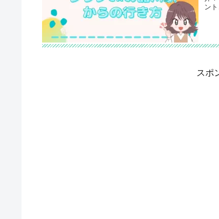
ント
スポ