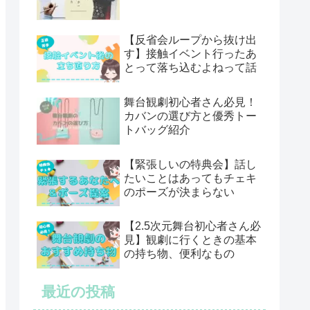
【反省会ループから抜け出
す】接触イベント行ったあ
とって落ち込むよねって話
舞台観劇初心者さん必見！
カバンの選び方と優秀トー
トバッグ紹介
【緊張しいの特典会】話し
たいことはあってもチェキ
のポーズが決まらない
【2.5次元舞台初心者さん必
見】観劇に行くときの基本
の持ち物、便利なもの
最近の投稿